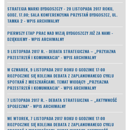
STRATEGIA MARKI BYDGOSZCZY - 20 LISTOPADA 2017 ROKU,
GODZ. 17.00; SALA KONFERENCYJNA PRZYSTAŃ BYDGOSZCZ, UL.
TAMKA 2 - WPIS ARCHIWALNY
PIERWSZY ETAP PRAC NAD WIZJĄ BYDGOSZCZY JUŻ ZA NAMI -
DZIĘKUJEMY - WPIS ARCHIWALNY
9 LISTOPADA 2017 R. - DEBATA STRATEGICZNA – „PRZYJAZNA
PRZESTRZEŃ I KOMUNIKACJA” - WPIS ARCHIWALNY
W CZWAREK, 9 LISTOPADA 2017 ROKU O GODZINIE 17:00
ROZPOCZNIE SIĘ KOLEJNA DEBATA Z ZAPLANOWANEGO CYKLU
SPOTKAŃ Z MIESZKAŃCAMI. TEMAT WIODĄCY: „PRZYJAZNA
PRZESTRZEŃ I KOMUNIKACJA" - WPIS ARCHIWALNY
7 LISTOPADA 2017 R. - DEBATA STRATEGICZNA – „AKTYWNOŚĆ
SPOŁECZNA” - WPIS ARCHIWALNY
WE WTOREK, 7 LISTOPADA 2017 ROKU O GODZINIE 17:00
ROZPOCZNIE SIĘ KOLEJNA DEBATA Z ZAPLANOWANEGO CYKLU