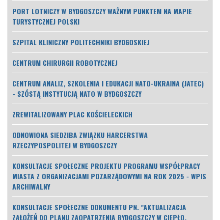
PORT LOTNICZY W BYDGOSZCZY WAŻNYM PUNKTEM NA MAPIE
TURYSTYCZNEJ POLSKI
SZPITAL KLINICZNY POLITECHNIKI BYDGOSKIEJ
CENTRUM CHIRURGII ROBOTYCZNEJ
CENTRUM ANALIZ, SZKOLENIA I EDUKACJI NATO-UKRAINA (JATEC)
- SZÓSTĄ INSTYTUCJĄ NATO W BYDGOSZCZY
ZREWITALIZOWANY PLAC KOŚCIELECKICH
ODNOWIONA SIEDZIBA ZWIĄZKU HARCERSTWA
RZECZYPOSPOLITEJ W BYDGOSZCZY
KONSULTACJE SPOŁECZNE PROJEKTU PROGRAMU WSPÓŁPRACY
MIASTA Z ORGANIZACJAMI POZARZĄDOWYMI NA ROK 2025 - WPIS
ARCHIWALNY
KONSULTACJE SPOŁECZNE DOKUMENTU PN. "AKTUALIZACJA
ZAŁOŻEŃ DO PLANU ZAOPATRZENIA BYDGOSZCZY W CIEPŁO,