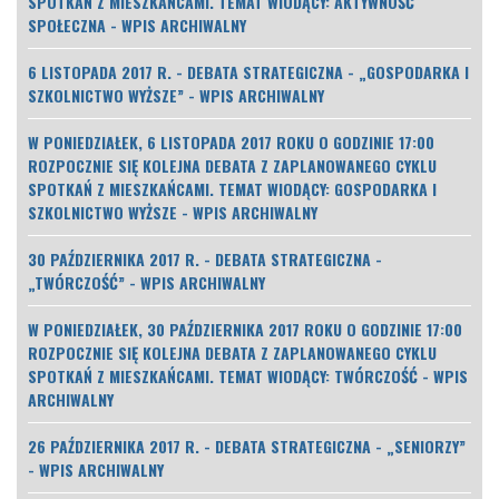
SPOTKAŃ Z MIESZKAŃCAMI. TEMAT WIODĄCY: AKTYWNOŚĆ
SPOŁECZNA - WPIS ARCHIWALNY
6 LISTOPADA 2017 R. - DEBATA STRATEGICZNA - „GOSPODARKA I
SZKOLNICTWO WYŻSZE” - WPIS ARCHIWALNY
W PONIEDZIAŁEK, 6 LISTOPADA 2017 ROKU O GODZINIE 17:00
ROZPOCZNIE SIĘ KOLEJNA DEBATA Z ZAPLANOWANEGO CYKLU
SPOTKAŃ Z MIESZKAŃCAMI. TEMAT WIODĄCY: GOSPODARKA I
SZKOLNICTWO WYŻSZE - WPIS ARCHIWALNY
30 PAŹDZIERNIKA 2017 R. - DEBATA STRATEGICZNA -
„TWÓRCZOŚĆ” - WPIS ARCHIWALNY
W PONIEDZIAŁEK, 30 PAŹDZIERNIKA 2017 ROKU O GODZINIE 17:00
ROZPOCZNIE SIĘ KOLEJNA DEBATA Z ZAPLANOWANEGO CYKLU
SPOTKAŃ Z MIESZKAŃCAMI. TEMAT WIODĄCY: TWÓRCZOŚĆ - WPIS
ARCHIWALNY
26 PAŹDZIERNIKA 2017 R. - DEBATA STRATEGICZNA - „SENIORZY”
- WPIS ARCHIWALNY