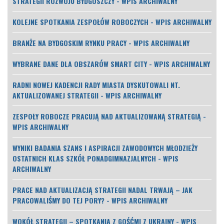
STRATEGII ROZWOJU BYDGOSZCZY - WPIS ARCHIWALNY
KOLEJNE SPOTKANIA ZESPOŁÓW ROBOCZYCH - WPIS ARCHIWALNY
BRANŻE NA BYDGOSKIM RYNKU PRACY - WPIS ARCHIWALNY
WYBRANE DANE DLA OBSZARÓW SMART CITY - WPIS ARCHIWALNY
RADNI NOWEJ KADENCJI RADY MIASTA DYSKUTOWALI NT.
AKTUALIZOWANEJ STRATEGII - WPIS ARCHIWALNY
ZESPOŁY ROBOCZE PRACUJĄ NAD AKTUALIZOWANĄ STRATEGIĄ -
WPIS ARCHIWALNY
WYNIKI BADANIA SZANS I ASPIRACJI ZAWODOWYCH MŁODZIEŻY
OSTATNICH KLAS SZKÓŁ PONADGIMNAZJALNYCH - WPIS
ARCHIWALNY
PRACE NAD AKTUALIZACJĄ STRATEGII NADAL TRWAJĄ – JAK
PRACOWALIŚMY DO TEJ PORY? - WPIS ARCHIWALNY
WOKÓŁ STRATEGII – SPOTKANIA Z GOŚĆMI Z UKRAINY - WPIS