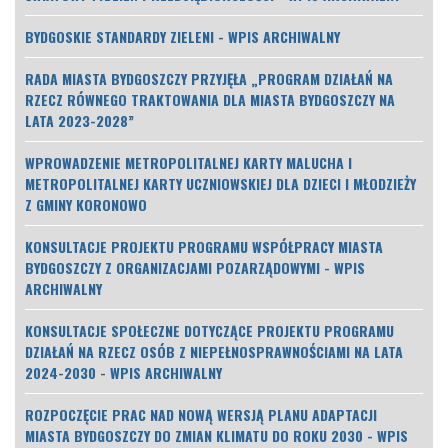
BYDGOSKIE STANDARDY ZIELENI - WPIS ARCHIWALNY
RADA MIASTA BYDGOSZCZY PRZYJĘŁA „PROGRAM DZIAŁAŃ NA
RZECZ RÓWNEGO TRAKTOWANIA DLA MIASTA BYDGOSZCZY NA
LATA 2023-2028”
WPROWADZENIE METROPOLITALNEJ KARTY MALUCHA I
METROPOLITALNEJ KARTY UCZNIOWSKIEJ DLA DZIECI I MŁODZIEŻY
Z GMINY KORONOWO
KONSULTACJE PROJEKTU PROGRAMU WSPÓŁPRACY MIASTA
BYDGOSZCZY Z ORGANIZACJAMI POZARZĄDOWYMI - WPIS
ARCHIWALNY
KONSULTACJE SPOŁECZNE DOTYCZĄCE PROJEKTU PROGRAMU
DZIAŁAŃ NA RZECZ OSÓB Z NIEPEŁNOSPRAWNOŚCIAMI NA LATA
2024-2030 - WPIS ARCHIWALNY
ROZPOCZĘCIE PRAC NAD NOWĄ WERSJĄ PLANU ADAPTACJI
MIASTA BYDGOSZCZY DO ZMIAN KLIMATU DO ROKU 2030 - WPIS