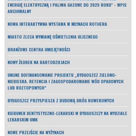
ENERGIĘ ELEKTRYCZNĄ I PALIWA GAZOWE DO 2025 ROKU" - WPIS
ARCHIWALNY
NOWA INTERAKTYWNA WYSTAWA W MŁYNACH ROTHERA
MIASTO ZLECA WYMIANĘ OŚWIETLENIA ULICZNEGO
BRANŻOWE CENTRA UMIEJĘTNOŚCI
NOWY ŻŁOBEK NA BARTODZIEJACH
UNIJNE DOFINANSOWANIE PROJEKTU „BYDGOSZCZ ZIELONO-
NIEBIESKA. RETENCJA I ZAGOSPODAROWANIE WÓD OPADOWYCH
LUB ROZTOPOWYCH”
BYDGOSZCZ PRZYSPIESZA Z BUDOWĄ DRÓG ROWEROWYCH
KIERUNEK DENTYSTYCZNO-LEKARSKI W BYDGOSZCZY NA WYDZIALE
LEKARSKIM UMK
NOWE PRZEJŚCIE NA WYŻYNACH