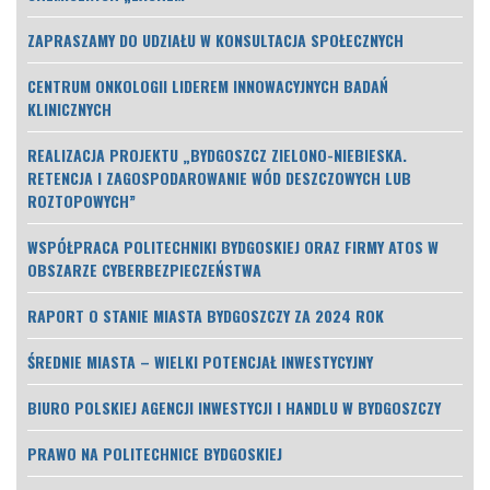
ZAPRASZAMY DO UDZIAŁU W KONSULTACJA SPOŁECZNYCH
CENTRUM ONKOLOGII LIDEREM INNOWACYJNYCH BADAŃ
KLINICZNYCH
REALIZACJA PROJEKTU „BYDGOSZCZ ZIELONO-NIEBIESKA.
RETENCJA I ZAGOSPODAROWANIE WÓD DESZCZOWYCH LUB
ROZTOPOWYCH”
WSPÓŁPRACA POLITECHNIKI BYDGOSKIEJ ORAZ FIRMY ATOS W
OBSZARZE CYBERBEZPIECZEŃSTWA
RAPORT O STANIE MIASTA BYDGOSZCZY ZA 2024 ROK
ŚREDNIE MIASTA – WIELKI POTENCJAŁ INWESTYCYJNY
BIURO POLSKIEJ AGENCJI INWESTYCJI I HANDLU W BYDGOSZCZY
PRAWO NA POLITECHNICE BYDGOSKIEJ