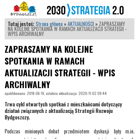
Tutaj jesteś:
Strona główna
»
AKTUALNOŚCI
»
ZAPRASZAMY
NA KOLEJNE SPOTKANIA W RAMACH AKTUALIZACJI STRATEGII -
WPIS ARCHIWALNY
ZAPRASZAMY NA KOLEJNE
SPOTKANIA W RAMACH
AKTUALIZACJI STRATEGII - WPIS
ARCHIWALNY
opublikowano: 2018-06-19, ostatnia aktualizacja: 2020-11-02 09:44
Trwa cykl otwartych spotkań z mieszkańcami dotyczący
działań związanych z aktualizacją Strategii Rozwoju
Bydgoszczy.
Podczas minionych debat przedmiotem dyskusji były m.in.