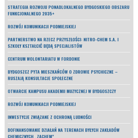
STRATEGIA ROZWOJU PONADLOKALNEGO BYDGOSKIEGO OBSZARU
FUNKCJONALNEGO 2035+
ROZWÓJ KOMUNIKACJI PODMIEJSKIEJ
PARTNERSTWO NA RZECZ PRZYSZŁOŚCI: NITRO-CHEM S.A. I
SZKOŁY KSZTAŁCIĆ BĘDĄ SPECJALISTÓW
CENTRUM WOLONTARIATU W FORDONIE
BYDGOSZCZ PYTA MIESZKAŃCÓW O ZDROWIE PSYCHICZNE –
RUSZAJĄ KONSULTACJE SPOŁECZNE
OTWARCIE KAMPUSU AKADEMII MUZYCZNEJ W BYDGOSZCZY
ROZWÓJ KOMUNIKACJI PODMIEJSKIEJ
INWESTYCJE ZWIĄZANE Z OCHRONĄ LUDNOŚCI
DOFINANSOWANIE DZIAŁAŃ NA TERENACH BYŁYCH ZAKŁADÓW
CHEMICZNYCH „ZACHEM”