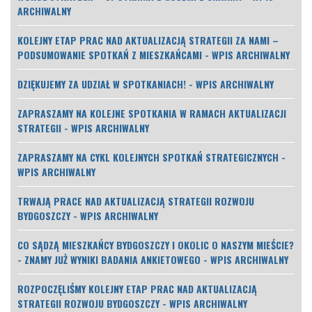
ARCHIWALNY
KOLEJNY ETAP PRAC NAD AKTUALIZACJĄ STRATEGII ZA NAMI –
PODSUMOWANIE SPOTKAŃ Z MIESZKAŃCAMI - WPIS ARCHIWALNY
DZIĘKUJEMY ZA UDZIAŁ W SPOTKANIACH! - WPIS ARCHIWALNY
ZAPRASZAMY NA KOLEJNE SPOTKANIA W RAMACH AKTUALIZACJI
STRATEGII - WPIS ARCHIWALNY
ZAPRASZAMY NA CYKL KOLEJNYCH SPOTKAŃ STRATEGICZNYCH -
WPIS ARCHIWALNY
TRWAJĄ PRACE NAD AKTUALIZACJĄ STRATEGII ROZWOJU
BYDGOSZCZY - WPIS ARCHIWALNY
CO SĄDZĄ MIESZKAŃCY BYDGOSZCZY I OKOLIC O NASZYM MIEŚCIE?
- ZNAMY JUŻ WYNIKI BADANIA ANKIETOWEGO - WPIS ARCHIWALNY
ROZPOCZĘLIŚMY KOLEJNY ETAP PRAC NAD AKTUALIZACJĄ
STRATEGII ROZWOJU BYDGOSZCZY - WPIS ARCHIWALNY