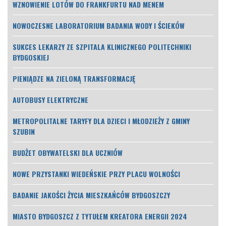
WZNOWIENIE LOTÓW DO FRANKFURTU NAD MENEM
NOWOCZESNE LABORATORIUM BADANIA WODY I ŚCIEKÓW
SUKCES LEKARZY ZE SZPITALA KLINICZNEGO POLITECHNIKI
BYDGOSKIEJ
PIENIĄDZE NA ZIELONĄ TRANSFORMACJĘ
AUTOBUSY ELEKTRYCZNE
METROPOLITALNE TARYFY DLA DZIECI I MŁODZIEŻY Z GMINY
SZUBIN
BUDŻET OBYWATELSKI DLA UCZNIÓW
NOWE PRZYSTANKI WIEDEŃSKIE PRZY PLACU WOLNOŚCI
BADANIE JAKOŚCI ŻYCIA MIESZKAŃCÓW BYDGOSZCZY
MIASTO BYDGOSZCZ Z TYTUŁEM KREATORA ENERGII 2024