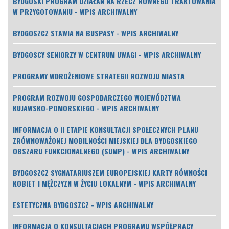
BYDGOSKI PROGRAM DZIAŁAŃ NA RZECZ RÓWNEGO TRAKTOWANIA
W PRZYGOTOWANIU - WPIS ARCHIWALNY
BYDGOSZCZ STAWIA NA BUSPASY - WPIS ARCHIWALNY
BYDGOSCY SENIORZY W CENTRUM UWAGI - WPIS ARCHIWALNY
PROGRAMY WDROŻENIOWE STRATEGII ROZWOJU MIASTA
PROGRAM ROZWOJU GOSPODARCZEGO WOJEWÓDZTWA
KUJAWSKO-POMORSKIEGO - WPIS ARCHIWALNY
INFORMACJA O II ETAPIE KONSULTACJI SPOŁECZNYCH PLANU
ZRÓWNOWAŻONEJ MOBILNOŚCI MIEJSKIEJ DLA BYDGOSKIEGO
OBSZARU FUNKCJONALNEGO (SUMP) - WPIS ARCHIWALNY
BYDGOSZCZ SYGNATARIUSZEM EUROPEJSKIEJ KARTY RÓWNOŚCI
KOBIET I MĘŻCZYZN W ŻYCIU LOKALNYM - WPIS ARCHIWALNY
ESTETYCZNA BYDGOSZCZ - WPIS ARCHIWALNY
INFORMACJA O KONSULTACJACH PROGRAMU WSPÓŁPRACY