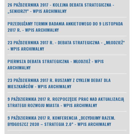
26 PAŹDZIERNIKA 2017 - KOLEJNA DEBATA STRATEGICZNA -
„SENIORZY” - WPIS ARCHIWALNY
PRZEDŁUŻAMY TERMIN BADANIA ANKIETOWEGO DO 9 LISTOPADA
2017 R. - WPIS ARCHIWALNY
23 PAŹDZIERNIKA 2017 R. - DEBATA STRATEGICZNA - „MŁODZIEŻ”
- WPIS ARCHIWALNY
PIERWSZA DEBATA STRATEGICZNA - MŁODZIEŻ - WPIS
ARCHIWALNY
23 PAŹDZIERNIKA 2017 R. RUSZAMY Z CYKLEM DEBAT DLA
MIESZKAŃCÓW - WPIS ARCHIWALNY
9 PAŹDZIERNIKA 2017 R. ROZPOCZĘCIE PRAC NAD AKTUALIZACJĄ
STRATEGII ROZWOJU MIASTA - WPIS ARCHIWALNY
9 PAŹDZIERNIKA 2017 R. KONFERENCJA „DECYDUJMY RAZEM.
BYDGOSZCZ 2030 – STRATEGIA 2.0” - WPIS ARCHIWALNY