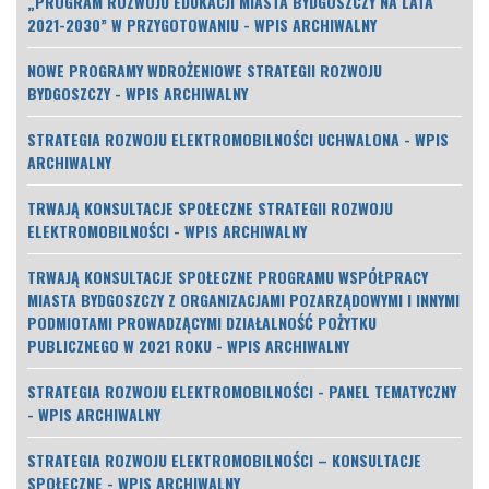
„PROGRAM ROZWOJU EDUKACJI MIASTA BYDGOSZCZY NA LATA
2021-2030” W PRZYGOTOWANIU - WPIS ARCHIWALNY
NOWE PROGRAMY WDROŻENIOWE STRATEGII ROZWOJU
BYDGOSZCZY - WPIS ARCHIWALNY
STRATEGIA ROZWOJU ELEKTROMOBILNOŚCI UCHWALONA - WPIS
ARCHIWALNY
TRWAJĄ KONSULTACJE SPOŁECZNE STRATEGII ROZWOJU
ELEKTROMOBILNOŚCI - WPIS ARCHIWALNY
TRWAJĄ KONSULTACJE SPOŁECZNE PROGRAMU WSPÓŁPRACY
MIASTA BYDGOSZCZY Z ORGANIZACJAMI POZARZĄDOWYMI I INNYMI
PODMIOTAMI PROWADZĄCYMI DZIAŁALNOŚĆ POŻYTKU
PUBLICZNEGO W 2021 ROKU - WPIS ARCHIWALNY
STRATEGIA ROZWOJU ELEKTROMOBILNOŚCI - PANEL TEMATYCZNY
- WPIS ARCHIWALNY
STRATEGIA ROZWOJU ELEKTROMOBILNOŚCI – KONSULTACJE
SPOŁECZNE - WPIS ARCHIWALNY