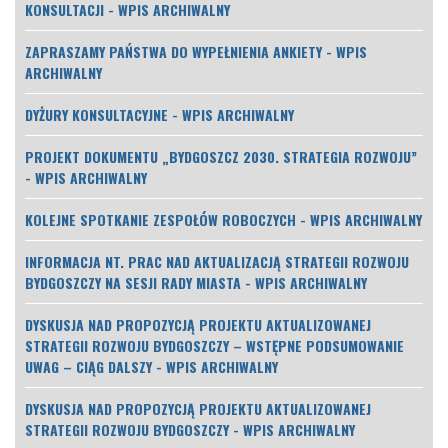
KONSULTACJI - WPIS ARCHIWALNY
ZAPRASZAMY PAŃSTWA DO WYPEŁNIENIA ANKIETY - WPIS
ARCHIWALNY
DYŻURY KONSULTACYJNE - WPIS ARCHIWALNY
PROJEKT DOKUMENTU „BYDGOSZCZ 2030. STRATEGIA ROZWOJU”
- WPIS ARCHIWALNY
KOLEJNE SPOTKANIE ZESPOŁÓW ROBOCZYCH - WPIS ARCHIWALNY
INFORMACJA NT. PRAC NAD AKTUALIZACJĄ STRATEGII ROZWOJU
BYDGOSZCZY NA SESJI RADY MIASTA - WPIS ARCHIWALNY
DYSKUSJA NAD PROPOZYCJĄ PROJEKTU AKTUALIZOWANEJ
STRATEGII ROZWOJU BYDGOSZCZY – WSTĘPNE PODSUMOWANIE
UWAG – CIĄG DALSZY - WPIS ARCHIWALNY
DYSKUSJA NAD PROPOZYCJĄ PROJEKTU AKTUALIZOWANEJ
STRATEGII ROZWOJU BYDGOSZCZY - WPIS ARCHIWALNY