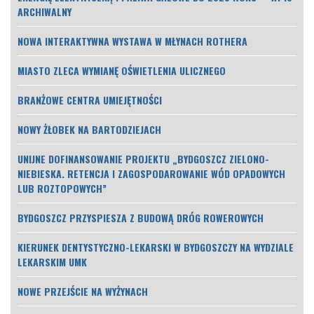
ARCHIWALNY
NOWA INTERAKTYWNA WYSTAWA W MŁYNACH ROTHERA
MIASTO ZLECA WYMIANĘ OŚWIETLENIA ULICZNEGO
BRANŻOWE CENTRA UMIEJĘTNOŚCI
NOWY ŻŁOBEK NA BARTODZIEJACH
UNIJNE DOFINANSOWANIE PROJEKTU „BYDGOSZCZ ZIELONO-
NIEBIESKA. RETENCJA I ZAGOSPODAROWANIE WÓD OPADOWYCH
LUB ROZTOPOWYCH”
BYDGOSZCZ PRZYSPIESZA Z BUDOWĄ DRÓG ROWEROWYCH
KIERUNEK DENTYSTYCZNO-LEKARSKI W BYDGOSZCZY NA WYDZIALE
LEKARSKIM UMK
NOWE PRZEJŚCIE NA WYŻYNACH