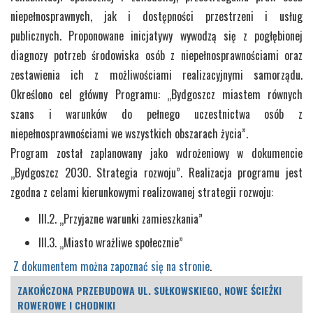
niepełnosprawnych, jak i dostępności przestrzeni i usług
publicznych. Proponowane inicjatywy wywodzą się z pogłębionej
diagnozy potrzeb środowiska osób z niepełnosprawnościami oraz
zestawienia ich z możliwościami realizacyjnymi samorządu.
Określono cel główny Programu: „Bydgoszcz miastem równych
szans i warunków do pełnego uczestnictwa osób z
niepełnosprawnościami we wszystkich obszarach życia”.
Program został zaplanowany jako wdrożeniowy w dokumencie
„Bydgoszcz 2030. Strategia rozwoju”. Realizacja programu jest
zgodna z celami kierunkowymi realizowanej strategii rozwoju:
III.2. „Przyjazne warunki zamieszkania”
III.3. „Miasto wrażliwe społecznie”
Z dokumentem można zapoznać się na stronie
.
ZAKOŃCZONA PRZEBUDOWA UL. SUŁKOWSKIEGO, NOWE ŚCIEŻKI
ROWEROWE I CHODNIKI