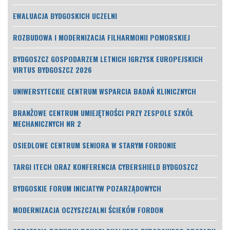
EWALUACJA BYDGOSKICH UCZELNI
ROZBUDOWA I MODERNIZACJA FILHARMONII POMORSKIEJ
BYDGOSZCZ GOSPODARZEM LETNICH IGRZYSK EUROPEJSKICH
VIRTUS BYDGOSZCZ 2026
UNIWERSYTECKIE CENTRUM WSPARCIA BADAŃ KLINICZNYCH
BRANŻOWE CENTRUM UMIEJĘTNOŚCI PRZY ZESPOLE SZKÓŁ
MECHANICZNYCH NR 2
OSIEDLOWE CENTRUM SENIORA W STARYM FORDONIE
TARGI ITECH ORAZ KONFERENCJA CYBERSHIELD BYDGOSZCZ
BYDGOSKIE FORUM INICJATYW POZARZĄDOWYCH
MODERNIZACJA OCZYSZCZALNI ŚCIEKÓW FORDON