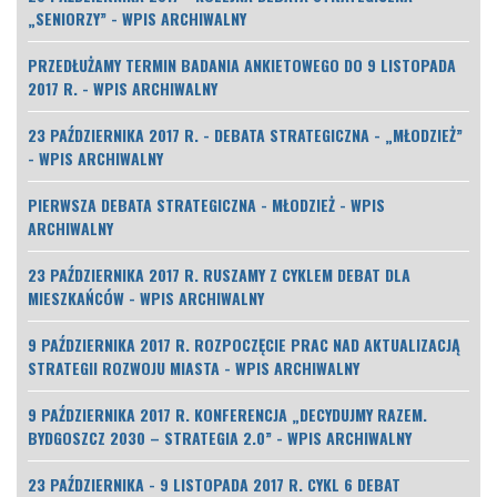
„SENIORZY” - WPIS ARCHIWALNY
PRZEDŁUŻAMY TERMIN BADANIA ANKIETOWEGO DO 9 LISTOPADA
2017 R. - WPIS ARCHIWALNY
23 PAŹDZIERNIKA 2017 R. - DEBATA STRATEGICZNA - „MŁODZIEŻ”
- WPIS ARCHIWALNY
PIERWSZA DEBATA STRATEGICZNA - MŁODZIEŻ - WPIS
ARCHIWALNY
23 PAŹDZIERNIKA 2017 R. RUSZAMY Z CYKLEM DEBAT DLA
MIESZKAŃCÓW - WPIS ARCHIWALNY
9 PAŹDZIERNIKA 2017 R. ROZPOCZĘCIE PRAC NAD AKTUALIZACJĄ
STRATEGII ROZWOJU MIASTA - WPIS ARCHIWALNY
9 PAŹDZIERNIKA 2017 R. KONFERENCJA „DECYDUJMY RAZEM.
BYDGOSZCZ 2030 – STRATEGIA 2.0” - WPIS ARCHIWALNY
23 PAŹDZIERNIKA - 9 LISTOPADA 2017 R. CYKL 6 DEBAT