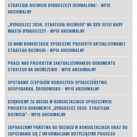
STRATEGIA ROZWOJU BYDGOSZCZY UCHWALONA! - WPIS
ARCHIWALNY
„BYDGOSZCZ 2030. STRATEGIA ROZWOJU” NA XXIV SESJI RADY
MIASTA BYDGOSZCZY - WPIS ARCHIWALNY
ZA NAMI KONSULTACJE SPOŁECZNE PROJEKTU AKTUALIZOWANEJ
STRATEGII ROZWOJU - WPIS ARCHIWALNY
PRACE NAD PROJEKTEM ZAKTUALIZOWANEGO DOKUMENTU
STRATEGII NA UKOŃCZENIU - WPIS ARCHIWALNY
SPOTKANIE ZESPOŁÓW ROBOCZYCH SPOŁECZEŃSTWO,
GOSPODARKA, ŚRODOWISKO - WPIS ARCHIWALNY
DZIĘKUJEMY ZA UDZIAŁ W KONSULTACJACH SPOŁECZNYCH
PROJEKTU DOKUMENTU „BYDGOSZCZ 2030. STRATEGIA
ROZWOJU” - WPIS ARCHIWALNY
ZAPRASZAMY PAŃSTWA DO UDZIAŁU W KONSULTACJACH ORAZ DO
ZAPOZNANIA SIĘ Z INFORMACJAMI DOTYCZĄCYMI PROCESU