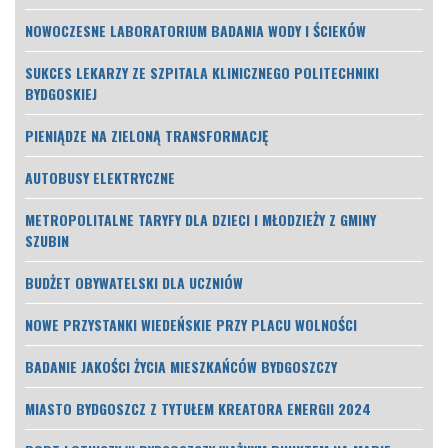
NOWOCZESNE LABORATORIUM BADANIA WODY I ŚCIEKÓW
SUKCES LEKARZY ZE SZPITALA KLINICZNEGO POLITECHNIKI
BYDGOSKIEJ
PIENIĄDZE NA ZIELONĄ TRANSFORMACJĘ
AUTOBUSY ELEKTRYCZNE
METROPOLITALNE TARYFY DLA DZIECI I MŁODZIEŻY Z GMINY
SZUBIN
BUDŻET OBYWATELSKI DLA UCZNIÓW
NOWE PRZYSTANKI WIEDEŃSKIE PRZY PLACU WOLNOŚCI
BADANIE JAKOŚCI ŻYCIA MIESZKAŃCÓW BYDGOSZCZY
MIASTO BYDGOSZCZ Z TYTUŁEM KREATORA ENERGII 2024