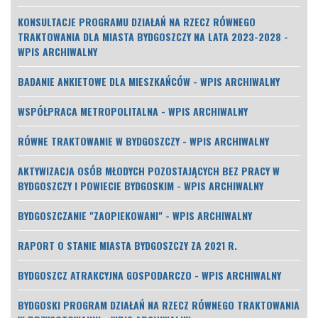
KONSULTACJE PROGRAMU DZIAŁAŃ NA RZECZ RÓWNEGO
TRAKTOWANIA DLA MIASTA BYDGOSZCZY NA LATA 2023-2028 -
WPIS ARCHIWALNY
BADANIE ANKIETOWE DLA MIESZKAŃCÓW - WPIS ARCHIWALNY
WSPÓŁPRACA METROPOLITALNA - WPIS ARCHIWALNY
RÓWNE TRAKTOWANIE W BYDGOSZCZY - WPIS ARCHIWALNY
AKTYWIZACJA OSÓB MŁODYCH POZOSTAJĄCYCH BEZ PRACY W
BYDGOSZCZY I POWIECIE BYDGOSKIM - WPIS ARCHIWALNY
BYDGOSZCZANIE "ZAOPIEKOWANI" - WPIS ARCHIWALNY
RAPORT O STANIE MIASTA BYDGOSZCZY ZA 2021 R.
BYDGOSZCZ ATRAKCYJNA GOSPODARCZO - WPIS ARCHIWALNY
BYDGOSKI PROGRAM DZIAŁAŃ NA RZECZ RÓWNEGO TRAKTOWANIA