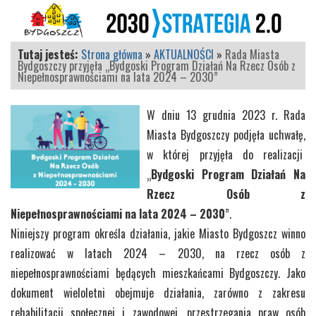
Tutaj jesteś:
Strona główna
»
AKTUALNOŚCI
»
Rada Miasta
Bydgoszczy przyjęła „Bydgoski Program Działań Na Rzecz Osób z
Niepełnosprawnościami na lata 2024 – 2030”
W dniu 13 grudnia 2023 r. Rada
Miasta Bydgoszczy podjęła uchwałę,
w której przyjęła do realizacji
„
Bydgoski Program Działań Na
Rzecz Osób z
Niepełnosprawnościami na lata 2024 – 2030
”.
Niniejszy program określa działania, jakie Miasto Bydgoszcz winno
realizować w latach 2024 – 2030, na rzecz osób z
niepełnosprawnościami będących mieszkańcami Bydgoszczy. Jako
dokument wieloletni obejmuje działania, zarówno z zakresu
rehabilitacji społecznej i zawodowej, przestrzegania praw osób