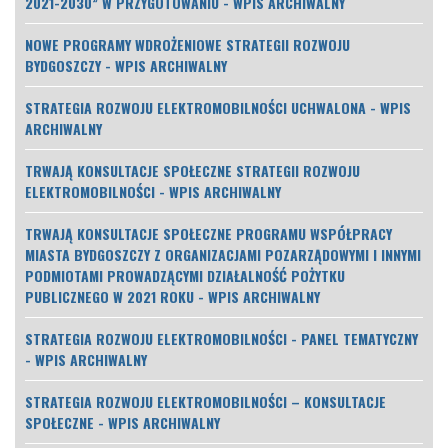
2021-2030” W PRZYGOTOWANIU - WPIS ARCHIWALNY
NOWE PROGRAMY WDROŻENIOWE STRATEGII ROZWOJU
BYDGOSZCZY - WPIS ARCHIWALNY
STRATEGIA ROZWOJU ELEKTROMOBILNOŚCI UCHWALONA - WPIS
ARCHIWALNY
TRWAJĄ KONSULTACJE SPOŁECZNE STRATEGII ROZWOJU
ELEKTROMOBILNOŚCI - WPIS ARCHIWALNY
TRWAJĄ KONSULTACJE SPOŁECZNE PROGRAMU WSPÓŁPRACY
MIASTA BYDGOSZCZY Z ORGANIZACJAMI POZARZĄDOWYMI I INNYMI
PODMIOTAMI PROWADZĄCYMI DZIAŁALNOŚĆ POŻYTKU
PUBLICZNEGO W 2021 ROKU - WPIS ARCHIWALNY
STRATEGIA ROZWOJU ELEKTROMOBILNOŚCI - PANEL TEMATYCZNY
- WPIS ARCHIWALNY
STRATEGIA ROZWOJU ELEKTROMOBILNOŚCI – KONSULTACJE
SPOŁECZNE - WPIS ARCHIWALNY