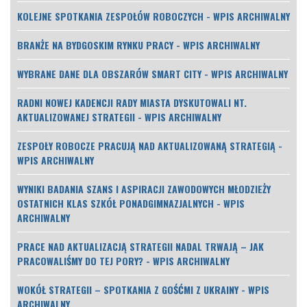
KOLEJNE SPOTKANIA ZESPOŁÓW ROBOCZYCH - WPIS ARCHIWALNY
BRANŻE NA BYDGOSKIM RYNKU PRACY - WPIS ARCHIWALNY
WYBRANE DANE DLA OBSZARÓW SMART CITY - WPIS ARCHIWALNY
RADNI NOWEJ KADENCJI RADY MIASTA DYSKUTOWALI NT.
AKTUALIZOWANEJ STRATEGII - WPIS ARCHIWALNY
ZESPOŁY ROBOCZE PRACUJĄ NAD AKTUALIZOWANĄ STRATEGIĄ -
WPIS ARCHIWALNY
WYNIKI BADANIA SZANS I ASPIRACJI ZAWODOWYCH MŁODZIEŻY
OSTATNICH KLAS SZKÓŁ PONADGIMNAZJALNYCH - WPIS
ARCHIWALNY
PRACE NAD AKTUALIZACJĄ STRATEGII NADAL TRWAJĄ – JAK
PRACOWALIŚMY DO TEJ PORY? - WPIS ARCHIWALNY
WOKÓŁ STRATEGII – SPOTKANIA Z GOŚĆMI Z UKRAINY - WPIS
ARCHIWALNY