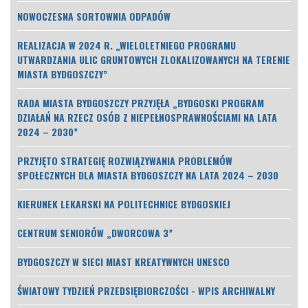
NOWOCZESNA SORTOWNIA ODPADÓW
REALIZACJA W 2024 R. „WIELOLETNIEGO PROGRAMU
UTWARDZANIA ULIC GRUNTOWYCH ZLOKALIZOWANYCH NA TERENIE
MIASTA BYDGOSZCZY”
RADA MIASTA BYDGOSZCZY PRZYJĘŁA „BYDGOSKI PROGRAM
DZIAŁAŃ NA RZECZ OSÓB Z NIEPEŁNOSPRAWNOŚCIAMI NA LATA
2024 – 2030”
PRZYJĘTO STRATEGIĘ ROZWIĄZYWANIA PROBLEMÓW
SPOŁECZNYCH DLA MIASTA BYDGOSZCZY NA LATA 2024 – 2030
KIERUNEK LEKARSKI NA POLITECHNICE BYDGOSKIEJ
CENTRUM SENIORÓW „DWORCOWA 3”
BYDGOSZCZY W SIECI MIAST KREATYWNYCH UNESCO
ŚWIATOWY TYDZIEŃ PRZEDSIĘBIORCZOŚCI - WPIS ARCHIWALNY