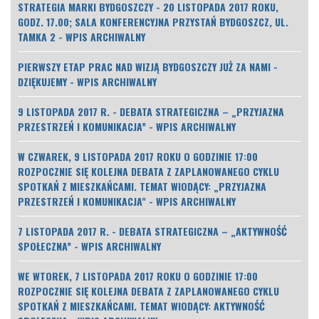
STRATEGIA MARKI BYDGOSZCZY - 20 LISTOPADA 2017 ROKU,
GODZ. 17.00; SALA KONFERENCYJNA PRZYSTAŃ BYDGOSZCZ, UL.
TAMKA 2 - WPIS ARCHIWALNY
PIERWSZY ETAP PRAC NAD WIZJĄ BYDGOSZCZY JUŻ ZA NAMI -
DZIĘKUJEMY - WPIS ARCHIWALNY
9 LISTOPADA 2017 R. - DEBATA STRATEGICZNA – „PRZYJAZNA
PRZESTRZEŃ I KOMUNIKACJA” - WPIS ARCHIWALNY
W CZWAREK, 9 LISTOPADA 2017 ROKU O GODZINIE 17:00
ROZPOCZNIE SIĘ KOLEJNA DEBATA Z ZAPLANOWANEGO CYKLU
SPOTKAŃ Z MIESZKAŃCAMI. TEMAT WIODĄCY: „PRZYJAZNA
PRZESTRZEŃ I KOMUNIKACJA" - WPIS ARCHIWALNY
7 LISTOPADA 2017 R. - DEBATA STRATEGICZNA – „AKTYWNOŚĆ
SPOŁECZNA” - WPIS ARCHIWALNY
WE WTOREK, 7 LISTOPADA 2017 ROKU O GODZINIE 17:00
ROZPOCZNIE SIĘ KOLEJNA DEBATA Z ZAPLANOWANEGO CYKLU
SPOTKAŃ Z MIESZKAŃCAMI. TEMAT WIODĄCY: AKTYWNOŚĆ