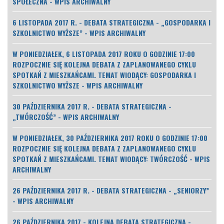
SPOŁECZNA - WPIS ARCHIWALNY
6 LISTOPADA 2017 R. - DEBATA STRATEGICZNA - „GOSPODARKA I
SZKOLNICTWO WYŻSZE” - WPIS ARCHIWALNY
W PONIEDZIAŁEK, 6 LISTOPADA 2017 ROKU O GODZINIE 17:00
ROZPOCZNIE SIĘ KOLEJNA DEBATA Z ZAPLANOWANEGO CYKLU
SPOTKAŃ Z MIESZKAŃCAMI. TEMAT WIODĄCY: GOSPODARKA I
SZKOLNICTWO WYŻSZE - WPIS ARCHIWALNY
30 PAŹDZIERNIKA 2017 R. - DEBATA STRATEGICZNA -
„TWÓRCZOŚĆ” - WPIS ARCHIWALNY
W PONIEDZIAŁEK, 30 PAŹDZIERNIKA 2017 ROKU O GODZINIE 17:00
ROZPOCZNIE SIĘ KOLEJNA DEBATA Z ZAPLANOWANEGO CYKLU
SPOTKAŃ Z MIESZKAŃCAMI. TEMAT WIODĄCY: TWÓRCZOŚĆ - WPIS
ARCHIWALNY
26 PAŹDZIERNIKA 2017 R. - DEBATA STRATEGICZNA - „SENIORZY”
- WPIS ARCHIWALNY
26 PAŹDZIERNIKA 2017 - KOLEJNA DEBATA STRATEGICZNA -