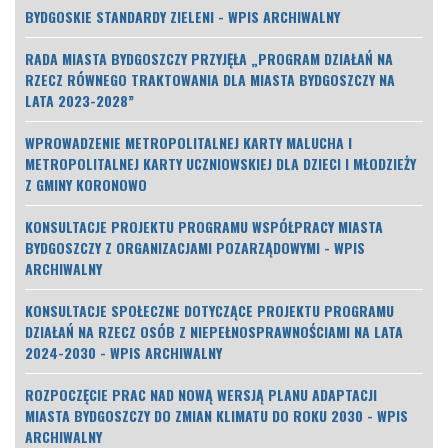
BYDGOSKIE STANDARDY ZIELENI - WPIS ARCHIWALNY
RADA MIASTA BYDGOSZCZY PRZYJĘŁA „PROGRAM DZIAŁAŃ NA
RZECZ RÓWNEGO TRAKTOWANIA DLA MIASTA BYDGOSZCZY NA
LATA 2023-2028”
WPROWADZENIE METROPOLITALNEJ KARTY MALUCHA I
METROPOLITALNEJ KARTY UCZNIOWSKIEJ DLA DZIECI I MŁODZIEŻY
Z GMINY KORONOWO
KONSULTACJE PROJEKTU PROGRAMU WSPÓŁPRACY MIASTA
BYDGOSZCZY Z ORGANIZACJAMI POZARZĄDOWYMI - WPIS
ARCHIWALNY
KONSULTACJE SPOŁECZNE DOTYCZĄCE PROJEKTU PROGRAMU
DZIAŁAŃ NA RZECZ OSÓB Z NIEPEŁNOSPRAWNOŚCIAMI NA LATA
2024-2030 - WPIS ARCHIWALNY
ROZPOCZĘCIE PRAC NAD NOWĄ WERSJĄ PLANU ADAPTACJI
MIASTA BYDGOSZCZY DO ZMIAN KLIMATU DO ROKU 2030 - WPIS
ARCHIWALNY