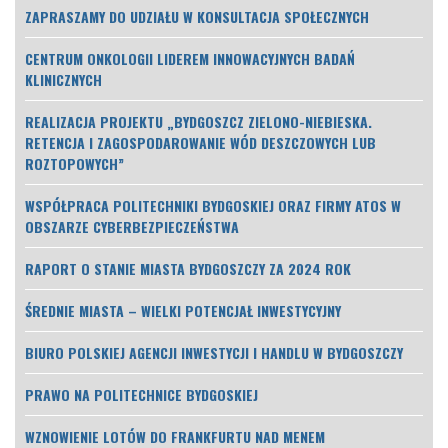
ZAPRASZAMY DO UDZIAŁU W KONSULTACJA SPOŁECZNYCH
CENTRUM ONKOLOGII LIDEREM INNOWACYJNYCH BADAŃ
KLINICZNYCH
REALIZACJA PROJEKTU „BYDGOSZCZ ZIELONO-NIEBIESKA.
RETENCJA I ZAGOSPODAROWANIE WÓD DESZCZOWYCH LUB
ROZTOPOWYCH”
WSPÓŁPRACA POLITECHNIKI BYDGOSKIEJ ORAZ FIRMY ATOS W
OBSZARZE CYBERBEZPIECZEŃSTWA
RAPORT O STANIE MIASTA BYDGOSZCZY ZA 2024 ROK
ŚREDNIE MIASTA – WIELKI POTENCJAŁ INWESTYCYJNY
BIURO POLSKIEJ AGENCJI INWESTYCJI I HANDLU W BYDGOSZCZY
PRAWO NA POLITECHNICE BYDGOSKIEJ
WZNOWIENIE LOTÓW DO FRANKFURTU NAD MENEM