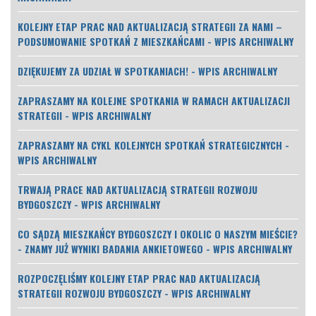
KOLEJNY ETAP PRAC NAD AKTUALIZACJĄ STRATEGII ZA NAMI –
PODSUMOWANIE SPOTKAŃ Z MIESZKAŃCAMI - WPIS ARCHIWALNY
DZIĘKUJEMY ZA UDZIAŁ W SPOTKANIACH! - WPIS ARCHIWALNY
ZAPRASZAMY NA KOLEJNE SPOTKANIA W RAMACH AKTUALIZACJI
STRATEGII - WPIS ARCHIWALNY
ZAPRASZAMY NA CYKL KOLEJNYCH SPOTKAŃ STRATEGICZNYCH -
WPIS ARCHIWALNY
TRWAJĄ PRACE NAD AKTUALIZACJĄ STRATEGII ROZWOJU
BYDGOSZCZY - WPIS ARCHIWALNY
CO SĄDZĄ MIESZKAŃCY BYDGOSZCZY I OKOLIC O NASZYM MIEŚCIE?
- ZNAMY JUŻ WYNIKI BADANIA ANKIETOWEGO - WPIS ARCHIWALNY
ROZPOCZĘLIŚMY KOLEJNY ETAP PRAC NAD AKTUALIZACJĄ
STRATEGII ROZWOJU BYDGOSZCZY - WPIS ARCHIWALNY