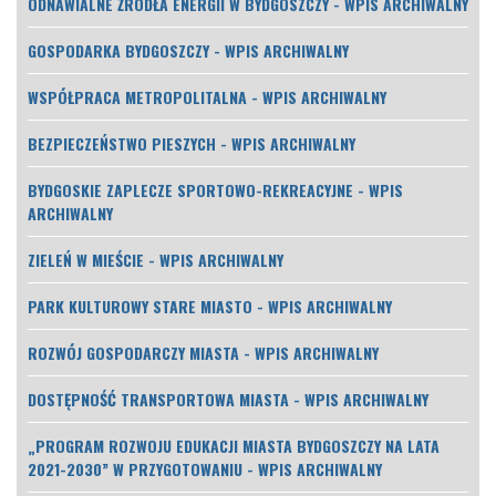
ODNAWIALNE ŹRÓDŁA ENERGII W BYDGOSZCZY - WPIS ARCHIWALNY
GOSPODARKA BYDGOSZCZY - WPIS ARCHIWALNY
WSPÓŁPRACA METROPOLITALNA - WPIS ARCHIWALNY
BEZPIECZEŃSTWO PIESZYCH - WPIS ARCHIWALNY
BYDGOSKIE ZAPLECZE SPORTOWO-REKREACYJNE - WPIS
ARCHIWALNY
ZIELEŃ W MIEŚCIE - WPIS ARCHIWALNY
PARK KULTUROWY STARE MIASTO - WPIS ARCHIWALNY
ROZWÓJ GOSPODARCZY MIASTA - WPIS ARCHIWALNY
DOSTĘPNOŚĆ TRANSPORTOWA MIASTA - WPIS ARCHIWALNY
„PROGRAM ROZWOJU EDUKACJI MIASTA BYDGOSZCZY NA LATA
2021-2030” W PRZYGOTOWANIU - WPIS ARCHIWALNY