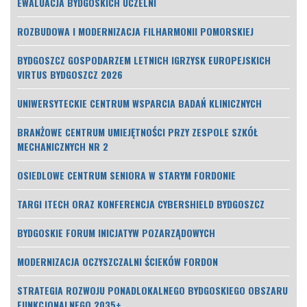
EWALUACJA BYDGOSKICH UCZELNI
ROZBUDOWA I MODERNIZACJA FILHARMONII POMORSKIEJ
BYDGOSZCZ GOSPODARZEM LETNICH IGRZYSK EUROPEJSKICH
VIRTUS BYDGOSZCZ 2026
UNIWERSYTECKIE CENTRUM WSPARCIA BADAŃ KLINICZNYCH
BRANŻOWE CENTRUM UMIEJĘTNOŚCI PRZY ZESPOLE SZKÓŁ
MECHANICZNYCH NR 2
OSIEDLOWE CENTRUM SENIORA W STARYM FORDONIE
TARGI ITECH ORAZ KONFERENCJA CYBERSHIELD BYDGOSZCZ
BYDGOSKIE FORUM INICJATYW POZARZĄDOWYCH
MODERNIZACJA OCZYSZCZALNI ŚCIEKÓW FORDON
STRATEGIA ROZWOJU PONADLOKALNEGO BYDGOSKIEGO OBSZARU
FUNKCJONALNEGO 2035+