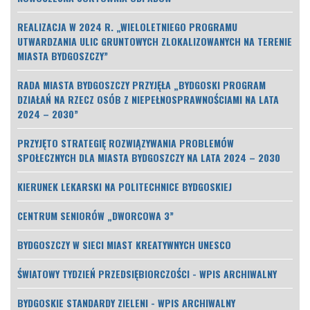
REALIZACJA W 2024 R. „WIELOLETNIEGO PROGRAMU
UTWARDZANIA ULIC GRUNTOWYCH ZLOKALIZOWANYCH NA TERENIE
MIASTA BYDGOSZCZY”
RADA MIASTA BYDGOSZCZY PRZYJĘŁA „BYDGOSKI PROGRAM
DZIAŁAŃ NA RZECZ OSÓB Z NIEPEŁNOSPRAWNOŚCIAMI NA LATA
2024 – 2030”
PRZYJĘTO STRATEGIĘ ROZWIĄZYWANIA PROBLEMÓW
SPOŁECZNYCH DLA MIASTA BYDGOSZCZY NA LATA 2024 – 2030
KIERUNEK LEKARSKI NA POLITECHNICE BYDGOSKIEJ
CENTRUM SENIORÓW „DWORCOWA 3”
BYDGOSZCZY W SIECI MIAST KREATYWNYCH UNESCO
ŚWIATOWY TYDZIEŃ PRZEDSIĘBIORCZOŚCI - WPIS ARCHIWALNY
BYDGOSKIE STANDARDY ZIELENI - WPIS ARCHIWALNY