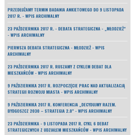
PRZEDŁUŻAMY TERMIN BADANIA ANKIETOWEGO DO 9 LISTOPADA
2017 R. - WPIS ARCHIWALNY
23 PAŹDZIERNIKA 2017 R. - DEBATA STRATEGICZNA - „MŁODZIEŻ”
- WPIS ARCHIWALNY
PIERWSZA DEBATA STRATEGICZNA - MŁODZIEŻ - WPIS
ARCHIWALNY
23 PAŹDZIERNIKA 2017 R. RUSZAMY Z CYKLEM DEBAT DLA
MIESZKAŃCÓW - WPIS ARCHIWALNY
9 PAŹDZIERNIKA 2017 R. ROZPOCZĘCIE PRAC NAD AKTUALIZACJĄ
STRATEGII ROZWOJU MIASTA - WPIS ARCHIWALNY
9 PAŹDZIERNIKA 2017 R. KONFERENCJA „DECYDUJMY RAZEM.
BYDGOSZCZ 2030 – STRATEGIA 2.0” - WPIS ARCHIWALNY
23 PAŹDZIERNIKA - 9 LISTOPADA 2017 R. CYKL 6 DEBAT
STRATEGICZNYCH Z UDZIAŁEM MIESZKAŃCÓW - WPIS ARCHIWALNY