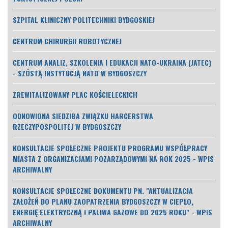
SZPITAL KLINICZNY POLITECHNIKI BYDGOSKIEJ
CENTRUM CHIRURGII ROBOTYCZNEJ
CENTRUM ANALIZ, SZKOLENIA I EDUKACJI NATO-UKRAINA (JATEC)
- SZÓSTĄ INSTYTUCJĄ NATO W BYDGOSZCZY
ZREWITALIZOWANY PLAC KOŚCIELECKICH
ODNOWIONA SIEDZIBA ZWIĄZKU HARCERSTWA
RZECZYPOSPOLITEJ W BYDGOSZCZY
KONSULTACJE SPOŁECZNE PROJEKTU PROGRAMU WSPÓŁPRACY
MIASTA Z ORGANIZACJAMI POZARZĄDOWYMI NA ROK 2025 - WPIS
ARCHIWALNY
KONSULTACJE SPOŁECZNE DOKUMENTU PN. "AKTUALIZACJA
ZAŁOŻEŃ DO PLANU ZAOPATRZENIA BYDGOSZCZY W CIEPŁO,
ENERGIĘ ELEKTRYCZNĄ I PALIWA GAZOWE DO 2025 ROKU" - WPIS
ARCHIWALNY