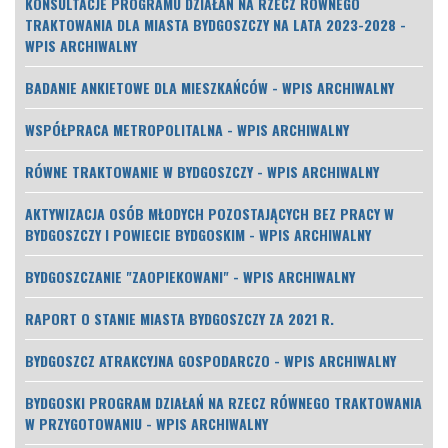
KONSULTACJE PROGRAMU DZIAŁAŃ NA RZECZ RÓWNEGO
TRAKTOWANIA DLA MIASTA BYDGOSZCZY NA LATA 2023-2028 -
WPIS ARCHIWALNY
BADANIE ANKIETOWE DLA MIESZKAŃCÓW - WPIS ARCHIWALNY
WSPÓŁPRACA METROPOLITALNA - WPIS ARCHIWALNY
RÓWNE TRAKTOWANIE W BYDGOSZCZY - WPIS ARCHIWALNY
AKTYWIZACJA OSÓB MŁODYCH POZOSTAJĄCYCH BEZ PRACY W
BYDGOSZCZY I POWIECIE BYDGOSKIM - WPIS ARCHIWALNY
BYDGOSZCZANIE "ZAOPIEKOWANI" - WPIS ARCHIWALNY
RAPORT O STANIE MIASTA BYDGOSZCZY ZA 2021 R.
BYDGOSZCZ ATRAKCYJNA GOSPODARCZO - WPIS ARCHIWALNY
BYDGOSKI PROGRAM DZIAŁAŃ NA RZECZ RÓWNEGO TRAKTOWANIA
W PRZYGOTOWANIU - WPIS ARCHIWALNY