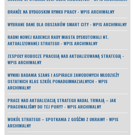
BRANŻE NA BYDGOSKIM RYNKU PRACY - WPIS ARCHIWALNY
WYBRANE DANE DLA OBSZARÓW SMART CITY - WPIS ARCHIWALNY
RADNI NOWEJ KADENCJI RADY MIASTA DYSKUTOWALI NT.
AKTUALIZOWANEJ STRATEGII - WPIS ARCHIWALNY
ZESPOŁY ROBOCZE PRACUJĄ NAD AKTUALIZOWANĄ STRATEGIĄ -
WPIS ARCHIWALNY
WYNIKI BADANIA SZANS I ASPIRACJI ZAWODOWYCH MŁODZIEŻY
OSTATNICH KLAS SZKÓŁ PONADGIMNAZJALNYCH - WPIS
ARCHIWALNY
PRACE NAD AKTUALIZACJĄ STRATEGII NADAL TRWAJĄ – JAK
PRACOWALIŚMY DO TEJ PORY? - WPIS ARCHIWALNY
WOKÓŁ STRATEGII – SPOTKANIA Z GOŚĆMI Z UKRAINY - WPIS
ARCHIWALNY