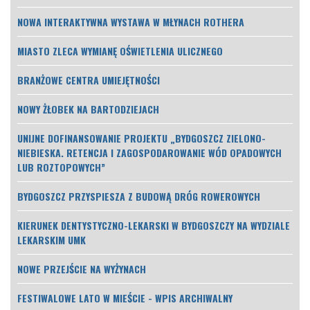
NOWA INTERAKTYWNA WYSTAWA W MŁYNACH ROTHERA
MIASTO ZLECA WYMIANĘ OŚWIETLENIA ULICZNEGO
BRANŻOWE CENTRA UMIEJĘTNOŚCI
NOWY ŻŁOBEK NA BARTODZIEJACH
UNIJNE DOFINANSOWANIE PROJEKTU „BYDGOSZCZ ZIELONO-
NIEBIESKA. RETENCJA I ZAGOSPODAROWANIE WÓD OPADOWYCH
LUB ROZTOPOWYCH”
BYDGOSZCZ PRZYSPIESZA Z BUDOWĄ DRÓG ROWEROWYCH
KIERUNEK DENTYSTYCZNO-LEKARSKI W BYDGOSZCZY NA WYDZIALE
LEKARSKIM UMK
NOWE PRZEJŚCIE NA WYŻYNACH
FESTIWALOWE LATO W MIEŚCIE - WPIS ARCHIWALNY