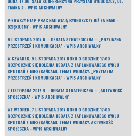
GODZ. 17.00; SALA KONFERENCYJNA PRZYSTAŃ BYDGOSZCZ, UL.
TAMKA 2 - WPIS ARCHIWALNY
PIERWSZY ETAP PRAC NAD WIZJĄ BYDGOSZCZY JUŻ ZA NAMI -
DZIĘKUJEMY - WPIS ARCHIWALNY
9 LISTOPADA 2017 R. - DEBATA STRATEGICZNA – „PRZYJAZNA
PRZESTRZEŃ I KOMUNIKACJA” - WPIS ARCHIWALNY
W CZWAREK, 9 LISTOPADA 2017 ROKU O GODZINIE 17:00
ROZPOCZNIE SIĘ KOLEJNA DEBATA Z ZAPLANOWANEGO CYKLU
SPOTKAŃ Z MIESZKAŃCAMI. TEMAT WIODĄCY: „PRZYJAZNA
PRZESTRZEŃ I KOMUNIKACJA" - WPIS ARCHIWALNY
7 LISTOPADA 2017 R. - DEBATA STRATEGICZNA – „AKTYWNOŚĆ
SPOŁECZNA” - WPIS ARCHIWALNY
WE WTOREK, 7 LISTOPADA 2017 ROKU O GODZINIE 17:00
ROZPOCZNIE SIĘ KOLEJNA DEBATA Z ZAPLANOWANEGO CYKLU
SPOTKAŃ Z MIESZKAŃCAMI. TEMAT WIODĄCY: AKTYWNOŚĆ
SPOŁECZNA - WPIS ARCHIWALNY