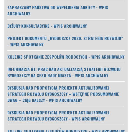
ZAPRASZAMY PAŃSTWA DO WYPEŁNIENIA ANKIETY - WPIS
ARCHIWALNY
DYŻURY KONSULTACYJNE - WPIS ARCHIWALNY
PROJEKT DOKUMENTU „BYDGOSZCZ 2030. STRATEGIA ROZWOJU”
- WPIS ARCHIWALNY
KOLEJNE SPOTKANIE ZESPOŁÓW ROBOCZYCH - WPIS ARCHIWALNY
INFORMACJA NT. PRAC NAD AKTUALIZACJĄ STRATEGII ROZWOJU
BYDGOSZCZY NA SESJI RADY MIASTA - WPIS ARCHIWALNY
DYSKUSJA NAD PROPOZYCJĄ PROJEKTU AKTUALIZOWANEJ
STRATEGII ROZWOJU BYDGOSZCZY – WSTĘPNE PODSUMOWANIE
UWAG – CIĄG DALSZY - WPIS ARCHIWALNY
DYSKUSJA NAD PROPOZYCJĄ PROJEKTU AKTUALIZOWANEJ
STRATEGII ROZWOJU BYDGOSZCZY - WPIS ARCHIWALNY
KOLEJNE SPOTKANIA ZESPOŁÓW ROBOCZYCH - WPIS ARCHIWALNY