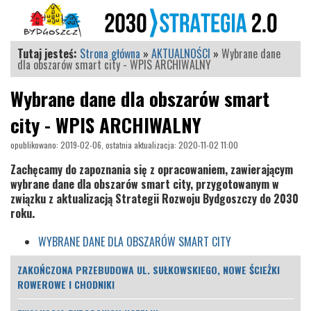
Tutaj jesteś:
Strona główna
»
AKTUALNOŚCI
»
Wybrane dane
dla obszarów smart city - WPIS ARCHIWALNY
Wybrane dane dla obszarów smart
city - WPIS ARCHIWALNY
opublikowano: 2019-02-06, ostatnia aktualizacja: 2020-11-02 11:00
Zachęcamy do zapoznania się z opracowaniem, zawierającym
wybrane dane dla obszarów smart city, przygotowanym w
związku z aktualizacją Strategii Rozwoju Bydgoszczy do 2030
roku.
WYBRANE DANE DLA OBSZARÓW SMART CITY
ZAKOŃCZONA PRZEBUDOWA UL. SUŁKOWSKIEGO, NOWE ŚCIEŻKI
ROWEROWE I CHODNIKI