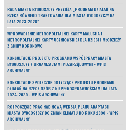
RADA MIASTA BYDGOSZCZY PRZYJĘŁA „PROGRAM DZIAŁAŃ NA
RZECZ RÓWNEGO TRAKTOWANIA DLA MIASTA BYDGOSZCZY NA
LATA 2023-2028”
WPROWADZENIE METROPOLITALNEJ KARTY MALUCHA I
METROPOLITALNEJ KARTY UCZNIOWSKIEJ DLA DZIECI I MŁODZIEŻY
Z GMINY KORONOWO
KONSULTACJE PROJEKTU PROGRAMU WSPÓŁPRACY MIASTA
BYDGOSZCZY Z ORGANIZACJAMI POZARZĄDOWYMI - WPIS
ARCHIWALNY
KONSULTACJE SPOŁECZNE DOTYCZĄCE PROJEKTU PROGRAMU
DZIAŁAŃ NA RZECZ OSÓB Z NIEPEŁNOSPRAWNOŚCIAMI NA LATA
2024-2030 - WPIS ARCHIWALNY
ROZPOCZĘCIE PRAC NAD NOWĄ WERSJĄ PLANU ADAPTACJI
MIASTA BYDGOSZCZY DO ZMIAN KLIMATU DO ROKU 2030 - WPIS
ARCHIWALNY