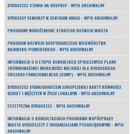
BYDGOSZCZ STAWIA NA BUSPASY - WPIS ARCHIWALNY
BYDGOSCY SENIORZY W CENTRUM UWAGI - WPIS ARCHIWALNY
PROGRAMY WDROŻENIOWE STRATEGII ROZWOJU MIASTA
PROGRAM ROZWOJU GOSPODARCZEGO WOJEWÓDZTWA
KUJAWSKO-POMORSKIEGO - WPIS ARCHIWALNY
INFORMACJA O II ETAPIE KONSULTACJI SPOŁECZNYCH PLANU
ZRÓWNOWAŻONEJ MOBILNOŚCI MIEJSKIEJ DLA BYDGOSKIEGO
OBSZARU FUNKCJONALNEGO (SUMP) - WPIS ARCHIWALNY
BYDGOSZCZ SYGNATARIUSZEM EUROPEJSKIEJ KARTY RÓWNOŚCI
KOBIET I MĘŻCZYZN W ŻYCIU LOKALNYM - WPIS ARCHIWALNY
ESTETYCZNA BYDGOSZCZ - WPIS ARCHIWALNY
INFORMACJA O KONSULTACJACH PROGRAMU WSPÓŁPRACY
MIASTA BYDGOSZCZY Z ORGANIZACJAMI POZARZĄDOWYMI - WPIS
ARCHIWALNY