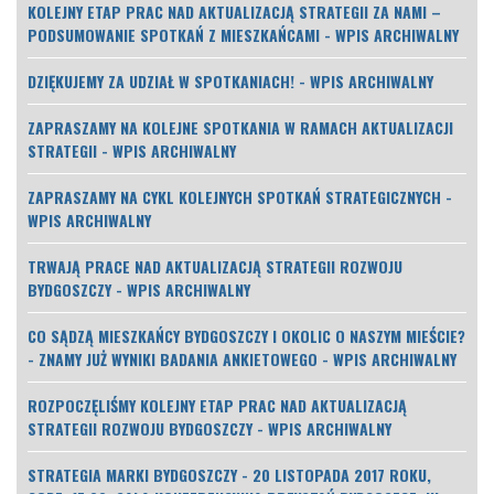
KOLEJNY ETAP PRAC NAD AKTUALIZACJĄ STRATEGII ZA NAMI –
PODSUMOWANIE SPOTKAŃ Z MIESZKAŃCAMI - WPIS ARCHIWALNY
DZIĘKUJEMY ZA UDZIAŁ W SPOTKANIACH! - WPIS ARCHIWALNY
ZAPRASZAMY NA KOLEJNE SPOTKANIA W RAMACH AKTUALIZACJI
STRATEGII - WPIS ARCHIWALNY
ZAPRASZAMY NA CYKL KOLEJNYCH SPOTKAŃ STRATEGICZNYCH -
WPIS ARCHIWALNY
TRWAJĄ PRACE NAD AKTUALIZACJĄ STRATEGII ROZWOJU
BYDGOSZCZY - WPIS ARCHIWALNY
CO SĄDZĄ MIESZKAŃCY BYDGOSZCZY I OKOLIC O NASZYM MIEŚCIE?
- ZNAMY JUŻ WYNIKI BADANIA ANKIETOWEGO - WPIS ARCHIWALNY
ROZPOCZĘLIŚMY KOLEJNY ETAP PRAC NAD AKTUALIZACJĄ
STRATEGII ROZWOJU BYDGOSZCZY - WPIS ARCHIWALNY
STRATEGIA MARKI BYDGOSZCZY - 20 LISTOPADA 2017 ROKU,