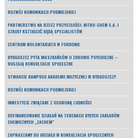
ROZWÓJ KOMUNIKACJI PODMIEJSKIEJ
PARTNERSTWO NA RZECZ PRZYSZŁOŚCI: NITRO-CHEM S.A. I
SZKOŁY KSZTAŁCIĆ BĘDĄ SPECJALISTÓW
CENTRUM WOLONTARIATU W FORDONIE
BYDGOSZCZ PYTA MIESZKAŃCÓW O ZDROWIE PSYCHICZNE –
RUSZAJĄ KONSULTACJE SPOŁECZNE
OTWARCIE KAMPUSU AKADEMII MUZYCZNEJ W BYDGOSZCZY
ROZWÓJ KOMUNIKACJI PODMIEJSKIEJ
INWESTYCJE ZWIĄZANE Z OCHRONĄ LUDNOŚCI
DOFINANSOWANIE DZIAŁAŃ NA TERENACH BYŁYCH ZAKŁADÓW
CHEMICZNYCH „ZACHEM”
ZAPRASZAMY DO UDZIAŁU W KONSULTACJA SPOŁECZNYCH