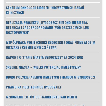
CENTRUM ONKOLOGII LIDEREM INNOWACYJNYCH BADAŃ
KLINICZNYCH
REALIZACJA PROJEKTU „BYDGOSZCZ ZIELONO-NIEBIESKA.
RETENCJA I ZAGOSPODAROWANIE WÓD DESZCZOWYCH LUB
ROZTOPOWYCH”
WSPÓŁPRACA POLITECHNIKI BYDGOSKIEJ ORAZ FIRMY ATOS W
OBSZARZE CYBERBEZPIECZEŃSTWA
RAPORT O STANIE MIASTA BYDGOSZCZY ZA 2024 ROK
ŚREDNIE MIASTA – WIELKI POTENCJAŁ INWESTYCYJNY
BIURO POLSKIEJ AGENCJI INWESTYCJI I HANDLU W BYDGOSZCZY
PRAWO NA POLITECHNICE BYDGOSKIEJ
WZNOWIENIE LOTÓW DO FRANKFURTU NAD MENEM