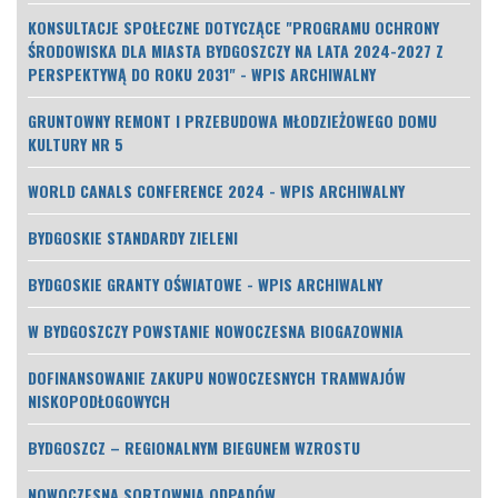
KONSULTACJE SPOŁECZNE DOTYCZĄCE "PROGRAMU OCHRONY
ŚRODOWISKA DLA MIASTA BYDGOSZCZY NA LATA 2024-2027 Z
PERSPEKTYWĄ DO ROKU 2031" - WPIS ARCHIWALNY
GRUNTOWNY REMONT I PRZEBUDOWA MŁODZIEŻOWEGO DOMU
KULTURY NR 5
WORLD CANALS CONFERENCE 2024 - WPIS ARCHIWALNY
BYDGOSKIE STANDARDY ZIELENI
BYDGOSKIE GRANTY OŚWIATOWE - WPIS ARCHIWALNY
W BYDGOSZCZY POWSTANIE NOWOCZESNA BIOGAZOWNIA
DOFINANSOWANIE ZAKUPU NOWOCZESNYCH TRAMWAJÓW
NISKOPODŁOGOWYCH
BYDGOSZCZ – REGIONALNYM BIEGUNEM WZROSTU
NOWOCZESNA SORTOWNIA ODPADÓW