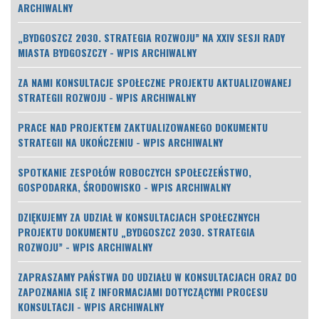
ARCHIWALNY
„BYDGOSZCZ 2030. STRATEGIA ROZWOJU” NA XXIV SESJI RADY
MIASTA BYDGOSZCZY - WPIS ARCHIWALNY
ZA NAMI KONSULTACJE SPOŁECZNE PROJEKTU AKTUALIZOWANEJ
STRATEGII ROZWOJU - WPIS ARCHIWALNY
PRACE NAD PROJEKTEM ZAKTUALIZOWANEGO DOKUMENTU
STRATEGII NA UKOŃCZENIU - WPIS ARCHIWALNY
SPOTKANIE ZESPOŁÓW ROBOCZYCH SPOŁECZEŃSTWO,
GOSPODARKA, ŚRODOWISKO - WPIS ARCHIWALNY
DZIĘKUJEMY ZA UDZIAŁ W KONSULTACJACH SPOŁECZNYCH
PROJEKTU DOKUMENTU „BYDGOSZCZ 2030. STRATEGIA
ROZWOJU” - WPIS ARCHIWALNY
ZAPRASZAMY PAŃSTWA DO UDZIAŁU W KONSULTACJACH ORAZ DO
ZAPOZNANIA SIĘ Z INFORMACJAMI DOTYCZĄCYMI PROCESU
KONSULTACJI - WPIS ARCHIWALNY