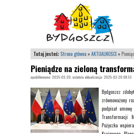
Tutaj jesteś:
Strona główna
»
AKTUALNOŚCI
»
Pienią
Pieniądze na zieloną transform
opublikowano: 2025-03-20, ostatnia aktualizacja: 2025-03-20 08:53
Bydgoszcz zdobył
zrównoważony ro
podpisał umowę 
Transformacji 
Pożyczka wspiera
Krajowego Plan