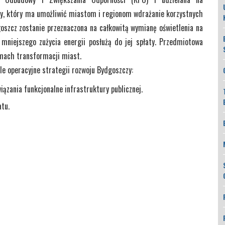
wy, który ma umożliwić miastom i regionom wdrażanie korzystnych
goszcz zostanie przeznaczona na całkowitą wymianę oświetlenia na
mniejszego zużycia energii posłużą do jej spłaty. Przedmiotowa
amach transformacji miast.
le operacyjne strategii rozwoju Bydgoszczy:
iązania funkcjonalne infrastruktury publicznej.
atu.