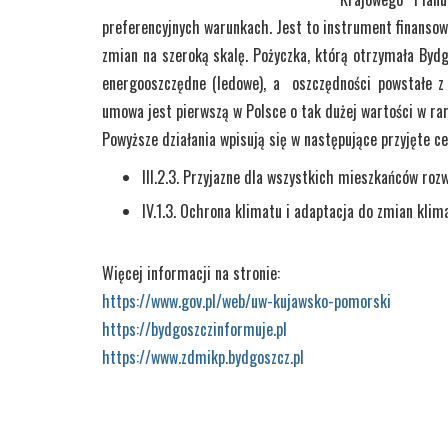
preferencyjnych warunkach. Jest to instrument finanso
zmian na szeroką skalę. Pożyczka, którą otrzymała Byd
energooszczędne (ledowe), a oszczędności powstałe z 
umowa jest pierwszą w Polsce o tak dużej wartości w r
Powyższe działania wpisują się w następujące przyjęte ce
III.2.3. Przyjazne dla wszystkich mieszkańców rozw
IV.1.3. Ochrona klimatu i adaptacja do zmian klim
Więcej informacji na stronie:
https://www.gov.pl/web/uw-kujawsko-pomorski
https://bydgoszczinformuje.pl
https://www.zdmikp.bydgoszcz.pl