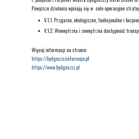
Powyższe działania wpisują się w cele operacyjne strate
V.1.1. Przyjazne, ekologiczne, funkcjonalne i bezp
V.1.2. Wewnętrzna i zewnętrzna dostępność trans
Więcej informacji na stronie:
https://bydgoszczinformuje.p
l
https://www.bydgoszcz.pl