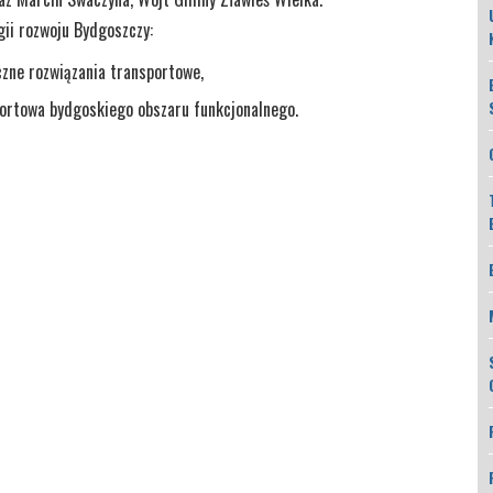
gii rozwoju Bydgoszczy:
ieczne rozwiązania transportowe,
portowa bydgoskiego obszaru funkcjonalnego.