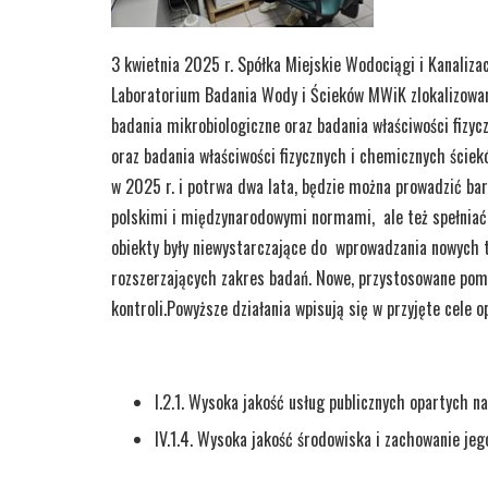
3 kwietnia 2025 r. Spółka Miejskie Wodociągi i Kanali
Laboratorium Badania Wody i Ścieków MWiK zlokalizowane
badania mikrobiologiczne oraz badania właściwości fizyc
oraz badania właściwości fizycznych i chemicznych ściek
w 2025 r. i potrwa dwa lata, będzie można prowadzić bar
polskimi i międzynarodowymi normami, ale też spełniać
obiekty były niewystarczające do wprowadzania nowych
rozszerzających zakres badań. Nowe, przystosowane pomi
kontroli.Powyższe działania wpisują się w przyjęte cele 
I.2.1. Wysoka jakość usług publicznych opartych n
IV.1.4. Wysoka jakość środowiska i zachowanie je