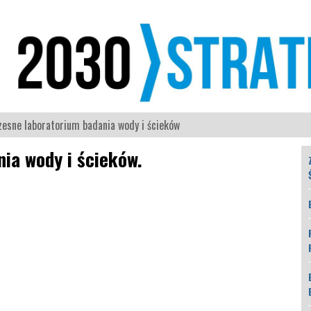
esne laboratorium badania wody i ścieków
ia wody i ścieków.