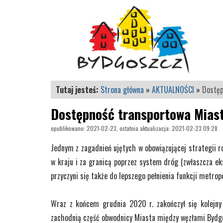
Tutaj jesteś:
Strona główna
»
AKTUALNOŚCI
»
Dostęp
Dostępność transportowa Mias
opublikowano: 2021-02-23, ostatnia aktualizacja: 2021-02-23 09:28
Jednym z zagadnień ujętych w obowiązującej strategii 
w kraju i za granicą poprzez system dróg (zwłaszcza e
przyczyni się także do lepszego pełnienia funkcji metro
Wraz z końcem grudnia 2020 r. zakończył się kolejny
zachodnią część obwodnicy Miasta między węzłami Bydgo