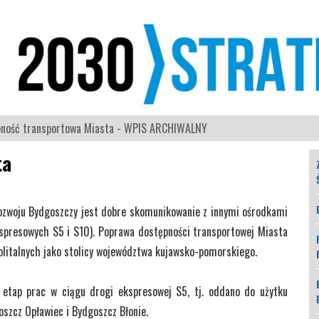
ność transportowa Miasta - WPIS ARCHIWALNY
ta
rozwoju Bydgoszczy jest dobre skomunikowanie z innymi ośrodkami
kspresowych S5 i S10). Poprawa dostępności transportowej Miasta
politalnych jako stolicy województwa kujawsko-pomorskiego.
 etap prac w ciągu drogi ekspresowej S5, tj. oddano do użytku
szcz Opławiec i Bydgoszcz Błonie.