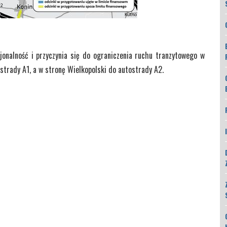
onalność i przyczynia się do ograniczenia ruchu tranzytowego w
trady A1, a w stronę Wielkopolski do autostrady A2.